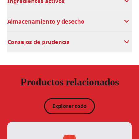
Ingredientes activos
Almacenamiento y desecho
Consejos de prudencia
Productos relacionados
Explorar todo